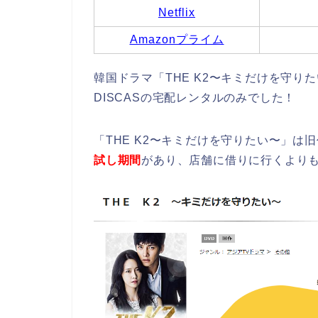
Netflix
Amazonプライム
韓国ドラマ「THE K2〜キミだけを守りた
DISCASの宅配レンタルのみでした！
「THE K2〜キミだけを守りたい〜」は
試し期間
があり、店舗に借りに行くより