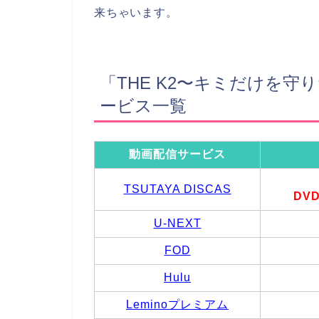
来ちゃいます。
「THE K2〜キミだけを
ービス一覧
動画配信サービス
TSUTAYA DISCAS
DV
U-NEXT
FOD
Hulu
Leminoプレミアム