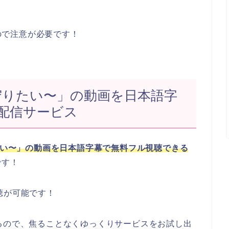
るので注意が必要です！
を守りたい〜」の動画を日本語字
配信サービス
りたい〜」の動画を日本語字幕で無料フル視聴できる
です！
聴が可能です！
るので、焦ることなくゆっくりサービスをお試し出