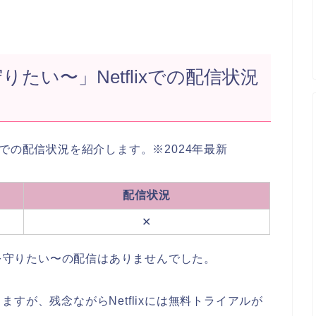
りたい〜」Netflixでの配信状況
lixでの配信状況を紹介します。※2024年最新
配信状況
✕
けを守りたい〜の配信はありませんでした。
すが、残念ながらNetflixには無料トライアルが