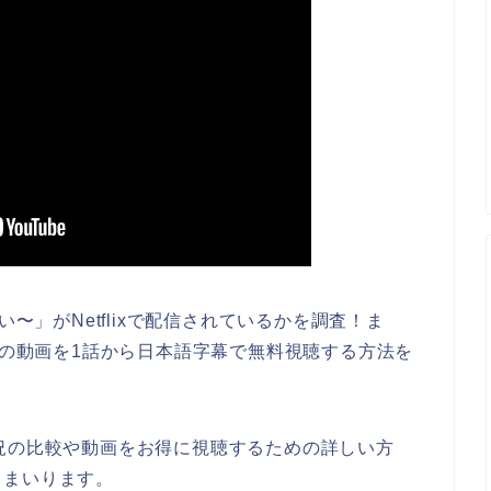
い〜」がNetflixで配信されているかを調査！ま
」の動画を1話から日本語字幕で無料視聴する方法を
況の比較や動画をお得に視聴するための詳しい方
てまいります。