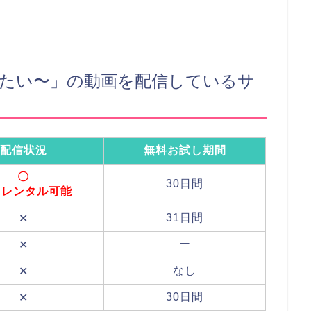
守りたい〜」の動画を配信しているサ
配信状況
無料お試し期間
〇
30日間
Dレンタル可能
31日間
✕
ー
✕
なし
✕
30日間
✕