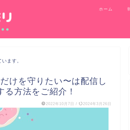
ホーム
ています。
2〜キミだけを守りたい〜は配信し
する方法をご紹介！
2022年10月7日
/
2024年3月26日