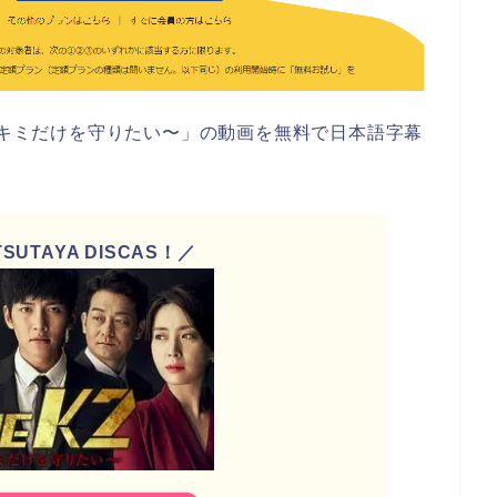
 K2〜キミだけを守りたい〜」の動画を無料で日本語字幕
UTAYA DISCAS！／