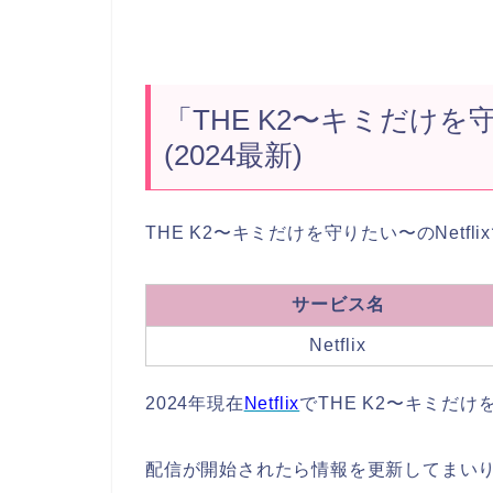
「THE K2〜キミだけを守
(2024最新)
THE K2〜キミだけを守りたい〜のNetf
サービス名
Netflix
2024年現在
Netflix
でTHE K2〜キミだ
配信が開始されたら情報を更新してまいりま