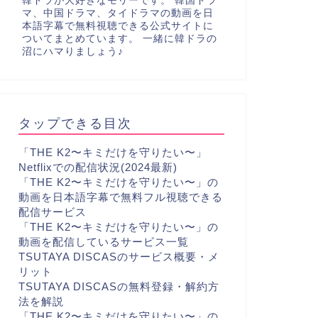
韓ドラが大好きなモリーです。 韓国ドラ
マ、中国ドラマ、タイドラマの動画を日
本語字幕で無料視聴できる公式サイトに
ついてまとめています。 一緒に韓ドラの
沼にハマりましょう♪
タップできる目次
「THE K2〜キミだけを守りたい〜」
Netflixでの配信状況(2024最新)
「THE K2〜キミだけを守りたい〜」の
動画を日本語字幕で無料フル視聴できる
配信サービス
「THE K2〜キミだけを守りたい〜」の
動画を配信しているサービス一覧
TSUTAYA DISCASのサービス概要・メ
リット
TSUTAYA DISCASの無料登録・解約方
法を解説
「THE K2〜キミだけを守りたい〜」の