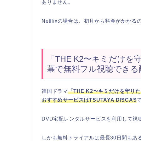
ありません。
Netflixの場合は、初月から料金がかか
「THE K2〜キミだけ
幕で無料フル視聴できる
韓国ドラマ
「THE K2〜キミだけを守
おすすめサービスはTSUTAYA DISCAS
DVD宅配レンタルサービスを利用して視
しかも無料トライアルは最長30日間もあ