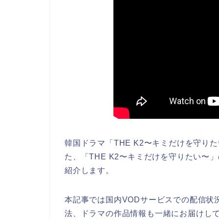
韓国ドラマ「THE K2〜キミだけを守りた
た、「THE K2〜キミだけを守りたい〜
紹介します。
本記事では国内VODサービスでの配信状
法、ドラマの作品情報も一緒にお届けし