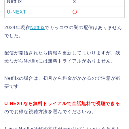
Netflix
✕
U-NEXT
〇
2024年現在
Netflix
でカッコウの巣の配信はありません
でした。
配信が開始されたら情報を更新してまいりますが、残
念ながらNetflixには無料トライアルがありません。
Netflixの場合は、初月から料金がかかるので注意が必
要です！
U-NEXTなら無料トライアルで全話無料で視聴できる
のでお得な視聴方法を選んでくださいね。
しかもNetflixは解約方法がわかりづらいという意見も