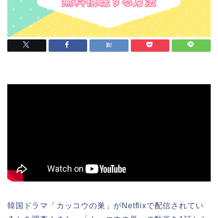
韓国ドラマ「カッコウの巣」がNetflixで配信されてい