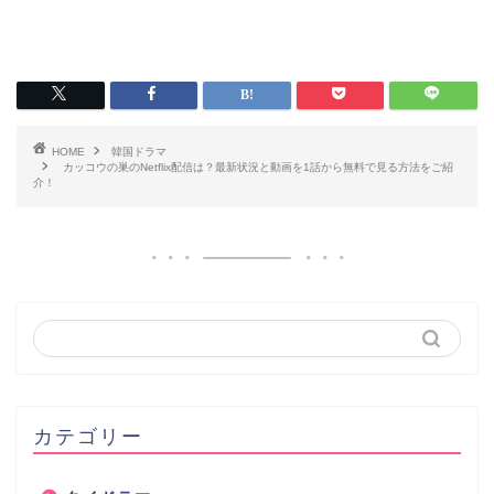
HOME
韓国ドラマ
カッコウの巣のNetflix配信は？最新状況と動画を1話から無料で見る方法をご紹
介！
カテゴリー