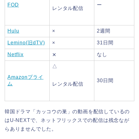
FOD
ー
レンタル配信
Hulu
×
2週間
Lemino(旧dTV)
×
31日間
Netflix
なし
✕
△
Amazonプライ
30日間
ム
レンタル配信
韓国ドラマ「カッコウの巣」の動画を配信しているの
はU-NEXTで、ネットフリックスでの配信は残念なが
らありませんでした。