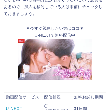
あるので、加入を検討している人は事前にチェックし
ておきましょう。
▼今すぐ視聴したい方はココ▼
U-NEXTで無料配信中
動画配信サービス
配信状況
無料お試し期間
◯
U-NEXT
31日間