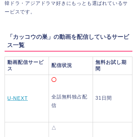
韓ドラ・アジアドラマ好きにもっとも選ばれているサ
ービスです。
「カッコウの巣」の動画を配信しているサービ
ス一覧
動画配信サービ
無料お試し期
配信状況
ス
間
◯
全話無料独占配
31日間
U-NEXT
信
△