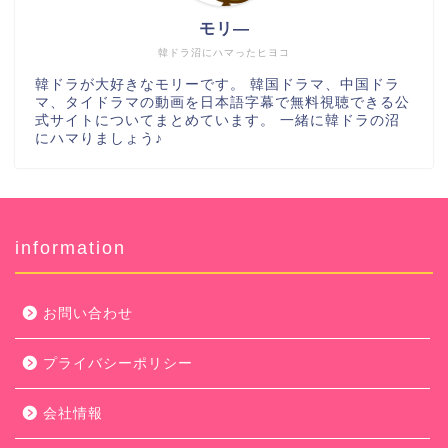
モリ―
韓ドラ沼にハマったヒヨコ
韓ドラが大好きなモリーです。 韓国ドラマ、中国ドラ
マ、タイドラマの動画を日本語字幕で無料視聴できる公
式サイトについてまとめています。 一緒に韓ドラの沼
にハマりましょう♪
information
お問い合わせ
プライバシーポリシー
会社情報