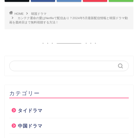
HOME
韓国ドラマ
カンテク運命の愛はNetflixで配信あり？2024年5月最新配信情報と韓国ドラマ動
画を最終回まで無料視聴する方法！
カテゴリー
タイドラマ
中国ドラマ