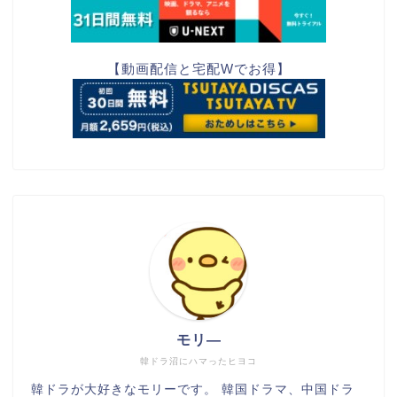
【動画配信と宅配Wでお得】
モリ―
韓ドラ沼にハマったヒヨコ
韓ドラが大好きなモリーです。 韓国ドラマ、中国ドラ