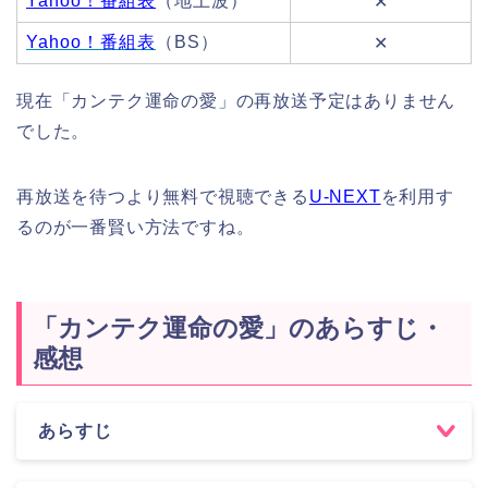
Yahoo！番組表
（地上波）
✕
Yahoo！番組表
（BS）
✕
現在「カンテク運命の愛」の再放送予定はありません
でした。
再放送を待つより無料で視聴できる
U-NEXT
を利用す
るのが一番賢い方法ですね。
「カンテク運命の愛」のあらすじ・
感想
あらすじ