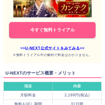
今すぐ無料トライアル
>>
U-NEXT公式サイトをみてみる
<<
※無料トライアル中の解約で料金はかかりません。
U-NEXTのサービス概要・メリット
項目
内容
月額料金
2,189円(税込)
無料お試し期間
31日間