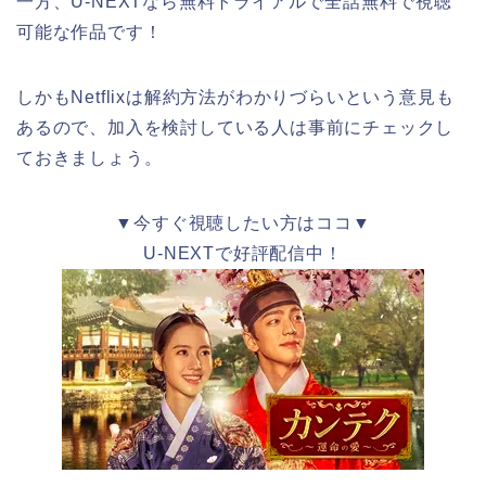
一方、U-NEXTなら無料トライアルで全話無料で視聴
可能な作品です！
しかもNetflixは解約方法がわかりづらいという意見も
あるので、加入を検討している人は事前にチェックし
ておきましょう。
▼今すぐ視聴したい方はココ▼
U-NEXTで好評配信中！