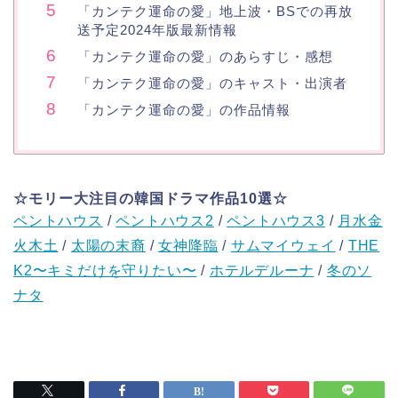
「カンテク運命の愛」地上波・BSでの再放
送予定2024年版最新情報
「カンテク運命の愛」のあらすじ・感想
「カンテク運命の愛」のキャスト・出演者
「カンテク運命の愛」の作品情報
☆モリー大注目の韓国ドラマ作品10選☆
ペントハウス
/
ペントハウス2
/
ペントハウス3
/
月水金
火木土
/
太陽の末裔
/
女神降臨
/
サムマイウェイ
/
THE
K2〜キミだけを守りたい〜
/
ホテルデルーナ
/
冬のソ
ナタ