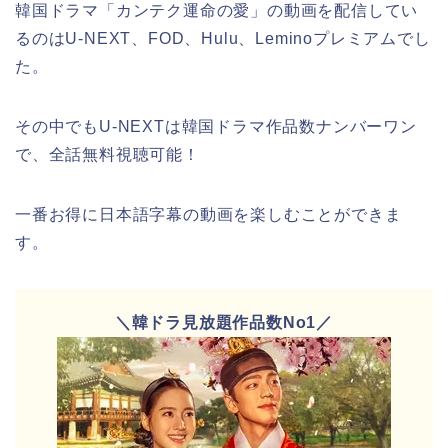
韓国ドラマ「カンテク運命の愛」の動画を配信してい
るのはU-NEXT、FOD、Hulu、Leminoプレミアムでし
た。
その中でもU-NEXTは韓国ドラマ作品数ナンバーワン
で、全話無料視聴可能！
一番お得に日本語字幕の動画を楽しむことができま
す。
＼韓ドラ見放題作品数No1／