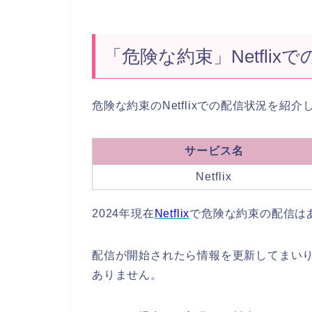
「危険な約束」Netflixで
危険な約束のNetflixでの配信状況を紹介
サービス名
Netflix
2024年現在
Netflix
で危険な約束の配信は
配信が開始されたら情報を更新してまいりま
ありません。