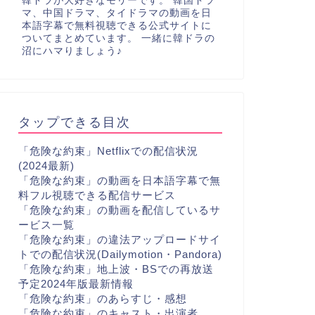
韓ドラが大好きなモリーです。 韓国ドラ
マ、中国ドラマ、タイドラマの動画を日
本語字幕で無料視聴できる公式サイトに
ついてまとめています。 一緒に韓ドラの
沼にハマりましょう♪
タップできる目次
「危険な約束」Netflixでの配信状況
(2024最新)
「危険な約束」の動画を日本語字幕で無
料フル視聴できる配信サービス
「危険な約束」の動画を配信しているサ
ービス一覧
「危険な約束」の違法アップロードサイ
トでの配信状況(Dailymotion・Pandora)
「危険な約束」地上波・BSでの再放送
予定2024年版最新情報
「危険な約束」のあらすじ・感想
「危険な約束」のキャスト・出演者