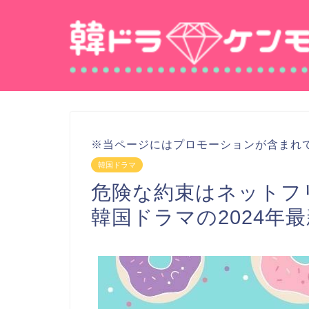
※当ページにはプロモーションが含まれ
韓国ドラマ
危険な約束はネットフ
韓国ドラマの2024年