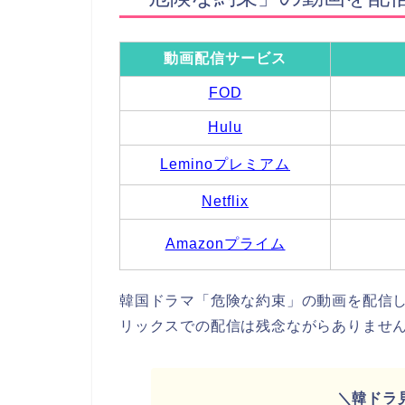
動画配信サービス
FOD
Hulu
Leminoプレミアム
Netflix
Amazonプライム
韓国ドラマ「危険な約束」の動画を配信して
リックスでの配信は残念ながらありませ
＼韓ドラ