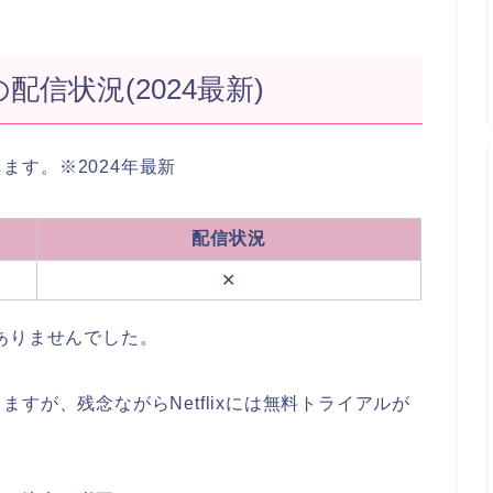
の配信状況(2024最新)
します。※2024年最新
配信状況
✕
ありませんでした。
すが、残念ながらNetflixには無料トライアルが