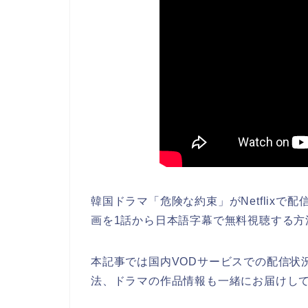
韓国ドラマ「危険な約束」がNetflix
画を1話から日本語字幕で無料視聴する方
本記事では国内VODサービスでの配信状
法、ドラマの作品情報も一緒にお届けし