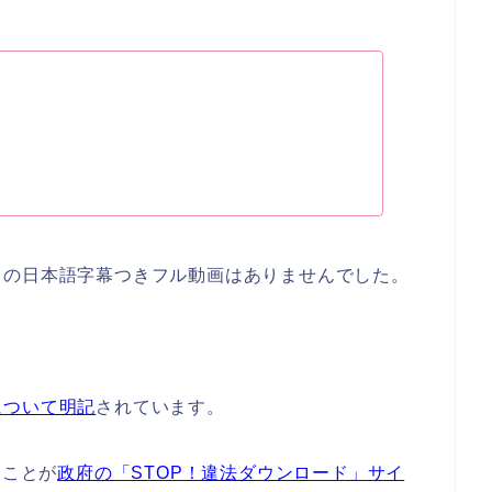
」の日本語字幕つきフル動画はありませんでした。
について明記
されています。
たことが
政府の「STOP！違法ダウンロード」サイ