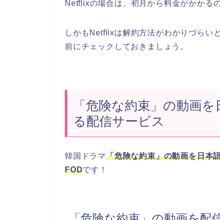
Netflixの場合は、初月から料金がかか
しかもNetflixは解約方法がわかりづ
前にチェックしておきましょう。
「危険な約束」の動画を
る配信サービス
韓国ドラマ
「危険な約束」の動画を日本
FOD
です！
「危険な約束」の動画を配