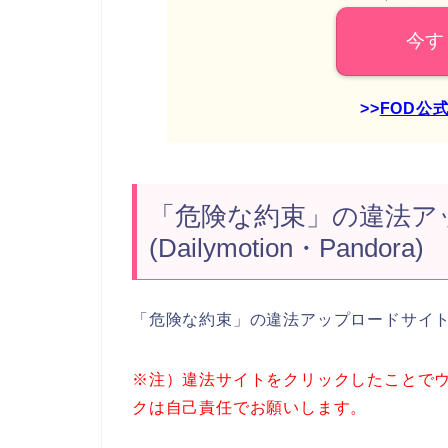
今す
>>
FOD公
「危険な約束」の違法ア
(Dailymotion・Pandora)
「危険な約束」の違法アップロードサイ
※注）違法サイトをクリックしたことで
クは自己責任でお願いします。