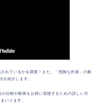
で配信されているかを調査！また、「危険な約束」の動
法を紹介します。
況の比較や動画をお得に視聴するための詳しい方
てまいります。