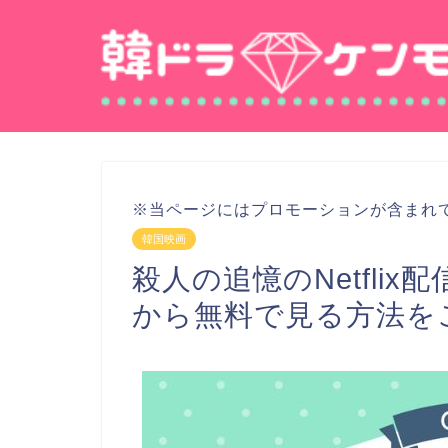
※当ページにはプロモーションが含まれ
韓国映画
殺人の追憶のNetfli
から無料で見る方法を