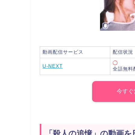
動画配信サービス
配信状況
◯
U-NEXT
全話無料
今すぐ
「殺人の追憶」の動画を