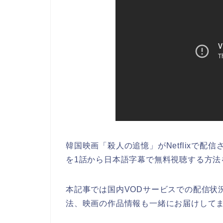
韓国映画「殺人の追憶」がNetflixで
を1話から日本語字幕で無料視聴する方法
本記事では国内VODサービスでの配信状
法、映画の作品情報も一緒にお届けして