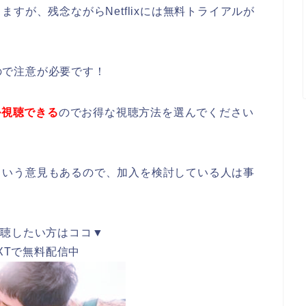
すが、残念ながらNetflixには無料トライアルが
るので注意が必要です！
ル視聴できる
のでお得な視聴方法を選んでください
らいという意見もあるので、加入を検討している人は事
視聴したい方はココ▼
EXTで無料配信中