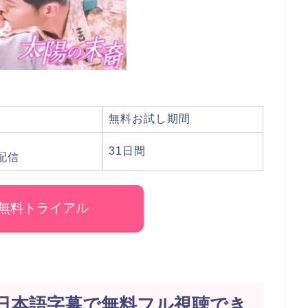
無料お試し期間
31日間
配信
無料トライアル
日本語字幕で無料フル視聴でき