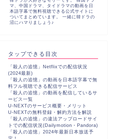
韓ドラが大好きなモリーです。 韓国ドラ
マ、中国ドラマ、タイドラマの動画を日
本語字幕で無料視聴できる公式サイトに
ついてまとめています。 一緒に韓ドラの
沼にハマりましょう♪
タップできる目次
「殺人の追憶」Netflixでの配信状況
(2024最新)
「殺人の追憶」の動画を日本語字幕で無
料フル視聴できる配信サービス
「殺人の追憶」の動画を配信しているサ
ービス一覧
U-NEXTのサービス概要・メリット
U-NEXTの無料登録・解約方法を解説
「殺人の追憶」の違法アップロードサイ
トでの配信状況(Dailymotion・Pandora)
「殺人の追憶」2024年最新日本放送予
定！