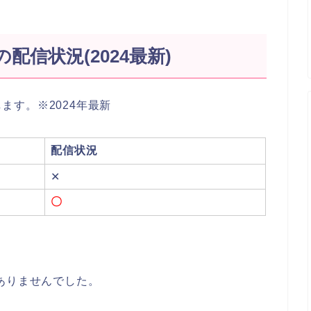
の配信状況(2024最新)
します。※2024年最新
配信状況
✕
〇
ありませんでした。