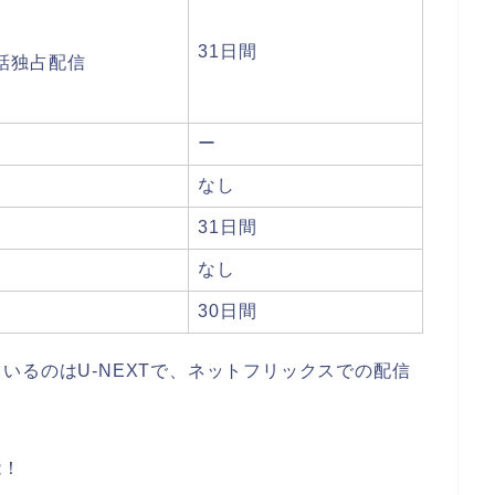
31日間
話独占配信
ー
なし
31日間
なし
30日間
いるのはU-NEXTで、ネットフリックスでの配信
能！