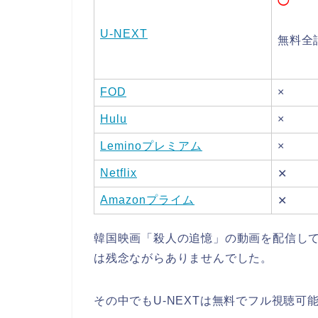
◯
U-NEXT
無料全
FOD
×
Hulu
×
Leminoプレミアム
×
Netflix
✕
Amazonプライム
✕
韓国映画「殺人の追憶」の動画を配信して
は残念ながらありませんでした。
その中でもU-NEXTは無料でフル視聴可