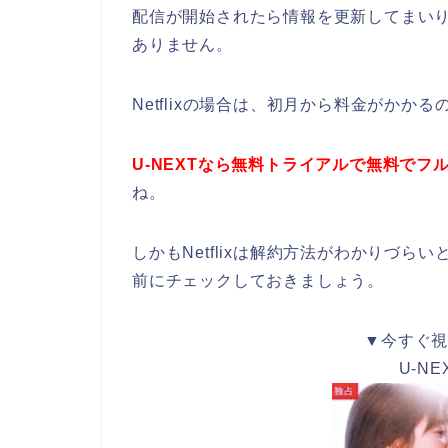
配信が開始されたら情報を更新してまいりま
ありません。
Netflixの場合は、初月から料金がかか
U-NEXTなら無料トライアルで無料でフ
ね。
しかもNetflixは解約方法がわかりづ
前にチェックしておきましょう。
▼今すぐ
U-N