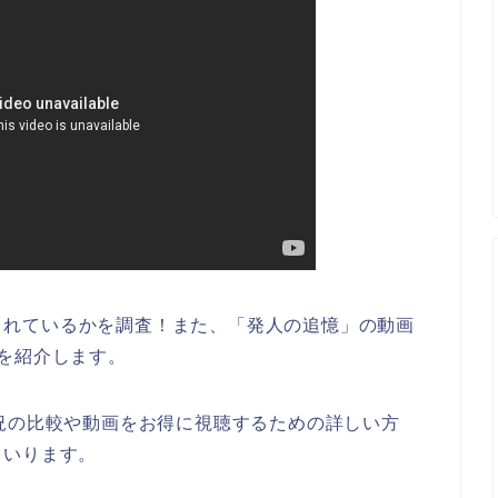
配信されているかを調査！また、「発人の追憶」の動画
を紹介します。
況の比較や動画をお得に視聴するための詳しい方
まいります。