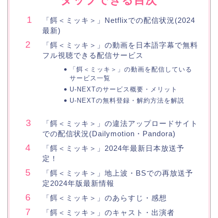
タップできる目次
「餌＜ミッキ＞」Netflixでの配信状況(2024
最新)
「餌＜ミッキ＞」の動画を日本語字幕で無料
フル視聴できる配信サービス
「餌＜ミッキ＞」の動画を配信している
サービス一覧
U-NEXTのサービス概要・メリット
U-NEXTの無料登録・解約方法を解説
「餌＜ミッキ＞」の違法アップロードサイト
での配信状況(Dailymotion・Pandora)
「餌＜ミッキ＞」2024年最新日本放送予
定！
「餌＜ミッキ＞」地上波・BSでの再放送予
定2024年版最新情報
「餌＜ミッキ＞」のあらすじ・感想
「餌＜ミッキ＞」のキャスト・出演者