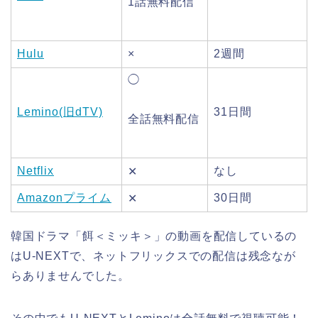
1話無料配信
Hulu
×
2週間
◯
Lemino(旧dTV)
31日間
全話無料配信
Netflix
なし
✕
Amazonプライム
30日間
✕
韓国ドラマ「餌＜ミッキ＞」の動画を配信しているの
はU-NEXTで、ネットフリックスでの配信は残念なが
らありませんでした。