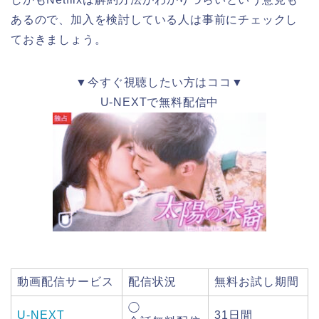
あるので、加入を検討している人は事前にチェックし
ておきましょう。
▼今すぐ視聴したい方はココ▼
U-NEXTで無料配信中
動画配信サービス
配信状況
無料お試し期間
◯
U-NEXT
31日間