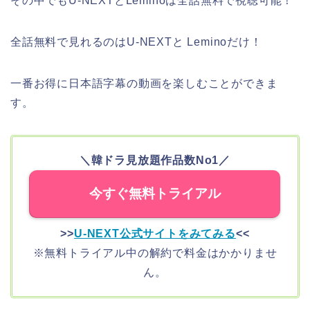
その中でもU-NEXTとLeminoは全話無料で視聴可能！
全話無料で見れるのはU-NEXTと Leminoだけ！
一番お得に日本語字幕の動画を楽しむことができま
す。
＼韓ドラ見放題作品数No1／
今すぐ無料トライアル
>
>
U-NEXT公式サイトをみてみる
<<
※無料トライアル中の解約で料金はかかりませ
ん。