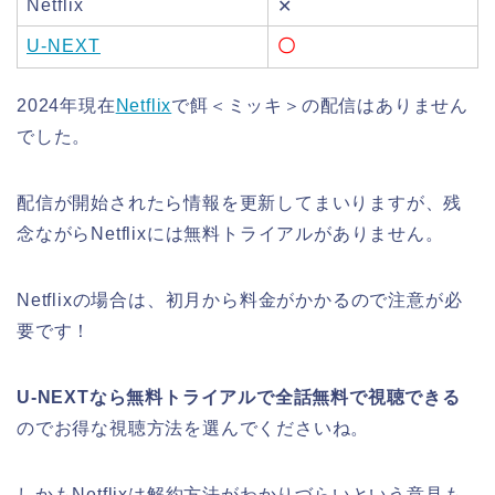
Netflix
✕
U-NEXT
〇
2024年現在
Netflix
で餌＜ミッキ＞の配信はありません
でした。
配信が開始されたら情報を更新してまいりますが、残
念ながらNetflixには無料トライアルがありません。
Netflixの場合は、初月から料金がかかるので注意が必
要です！
U-NEXTなら無料トライアルで全話無料で視聴できる
のでお得な視聴方法を選んでくださいね。
しかもNetflixは解約方法がわかりづらいという意見も