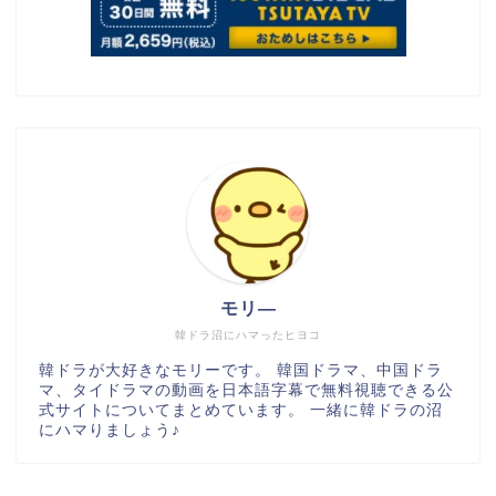
モリ―
韓ドラ沼にハマったヒヨコ
韓ドラが大好きなモリーです。 韓国ドラマ、中国ドラ
マ、タイドラマの動画を日本語字幕で無料視聴できる公
式サイトについてまとめています。 一緒に韓ドラの沼
にハマりましょう♪