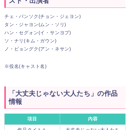
スト・出演者
チェ・バンソク(チョン・ジェヨン)
タン・ジャヨン(ムン・ソリ)
ハン・セグォン(イ・サンヨプ)
ソ・ナリ(キム・ガウン)
ノ・ビョングク(アン・ネサン)
※役名(キャスト名)
「大丈夫じゃない大人たち」の作品
情報
項目
内容
作品タイトル
大丈夫じゃない大人たち