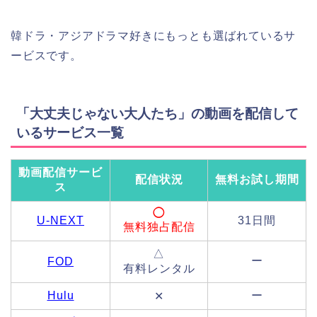
韓ドラ・アジアドラマ好きにもっとも選ばれているサ
ービスです。
「大丈夫じゃない大人たち」の動画を配信して
いるサービス一覧
動画配信サービ
配信状況
無料お試し期間
ス
◯
U-NEXT
31日間
無料独占配信
△
ー
FOD
有料レンタル
Hulu
ー
✕