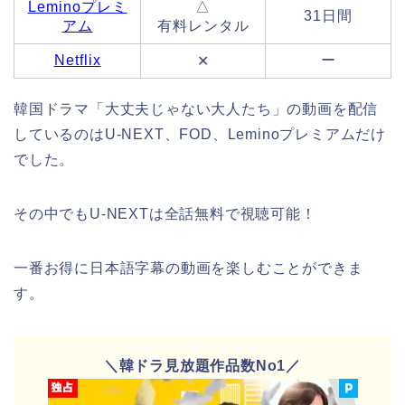
Leminoプレミ
△
31日間
アム
有料レンタル
Netflix
ー
✕
韓国ドラマ「大丈夫じゃない大人たち」の動画を配信
しているのはU-NEXT、FOD、Leminoプレミアムだけ
でした。
その中でもU-NEXTは全話無料で視聴可能！
一番お得に日本語字幕の動画を楽しむことができま
す。
＼韓ドラ見放題作品数No1／