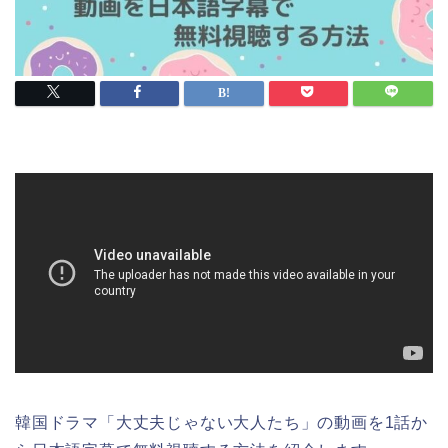
韓国ドラマ「大丈夫じゃない大人たち」の動画を1話か