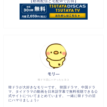
【動画配信と宅配Wでお得】
モリ―
韓ドラ沼にハマったヒヨコ
韓ドラが大好きなモリーです。 韓国ドラマ、中国ドラ
マ、タイドラマの動画を日本語字幕で無料視聴できる公
式サイトについてまとめています。 一緒に韓ドラの沼
にハマりましょう♪