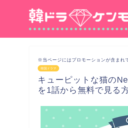
※当ページにはプロモーションが含まれ
韓国ドラマ
キューピットな猫のNet
を1話から無料で見る