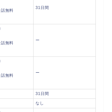
31日間
全話無料
〇
ー
全話無料
〇
ー
全話無料
31日間
なし