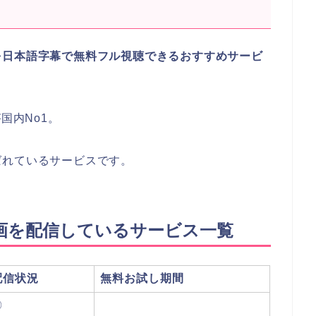
を日本語字幕で無料フル視聴できるおすすめサービ
国内No1。
ばれているサービスです。
画を配信しているサービス一覧
配信状況
無料お試し期間
〇