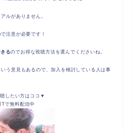
ライアルがありません。
るので注意が必要です！
できる
のでお得な視聴方法を選んでくださいね。
らいという意見もあるので、加入を検討している人は事
視聴したい方はココ▼
EXTで無料配信中