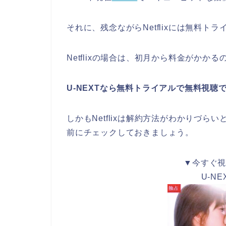
それに、残念ながらNetflixには無料ト
Netflixの場合は、初月から料金がかか
U-NEXTなら無料トライアルで無料視聴
しかもNetflixは解約方法がわかりづ
前にチェックしておきましょう。
▼今すぐ
U-N