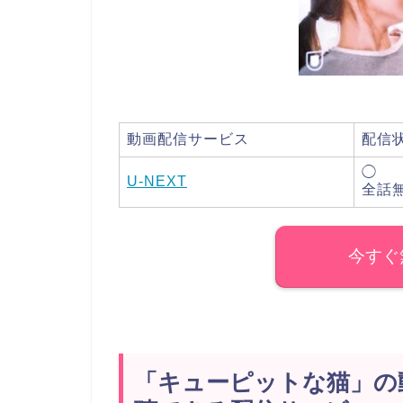
動画配信サービス
配信
◯
U-NEXT
全話
今すぐ
「キューピットな猫」の