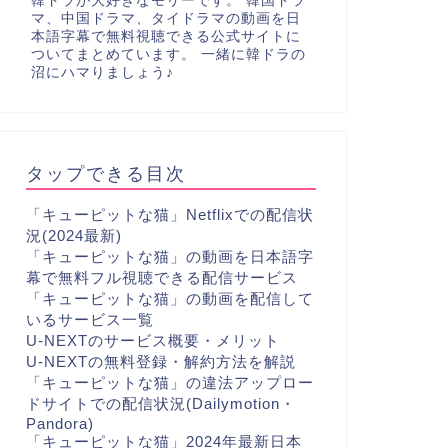
韓ドラが大好きなモリーです。 韓国ドラ
マ、中国ドラマ、タイドラマの動画を日
本語字幕で無料視聴できる公式サイトに
ついてまとめています。 一緒に韓ドラの
沼にハマりましょう♪
タップできる目次
「キューピットな猫」Netflixでの配信状
況(2024最新)
「キューピットな猫」の動画を日本語字
幕で無料フル視聴できる配信サービス
「キューピットな猫」の動画を配信して
いるサービス一覧
U-NEXTのサービス概要・メリット
U-NEXTの無料登録・解約方法を解説
「キューピットな猫」の違法アップロー
ドサイトでの配信状況(Dailymotion・
Pandora)
「キューピットな猫」2024年最新日本