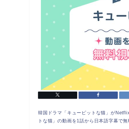
韓国ドラマ「キューピットな猫」がNetf
トな猫」の動画を1話から日本語字幕で無