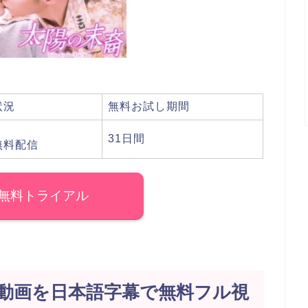
状況
無料お試し期間
31日間
無料配信
無料トライアル
動画を日本語字幕で無料フル視