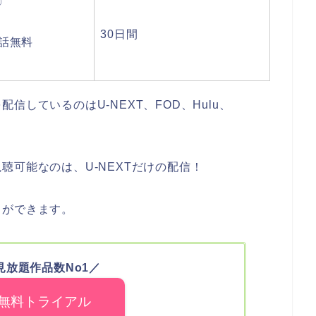
〇
30日間
1話無料
しているのはU-NEXT、FOD、Hulu、
聴可能なのは、U-NEXTだけの配信！
とができます。
見放題作品数No1／
無料トライアル