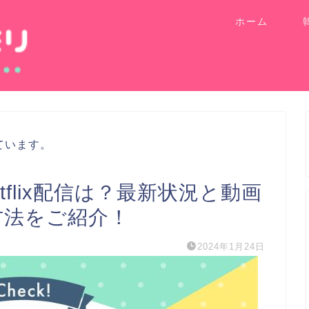
ホーム
ています。
flix配信は？最新状況と動画
方法をご紹介！
2024年1月24日