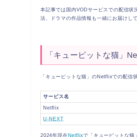
本記事では国内VODサービスでの配信状
法、ドラマの作品情報も一緒にお届けし
「キューピットな猫」Netf
「キューピットな猫」のNetflixでの配
サービス名
Netflix
U-NEXT
2024年現在
Netflix
で「キューピットな猫