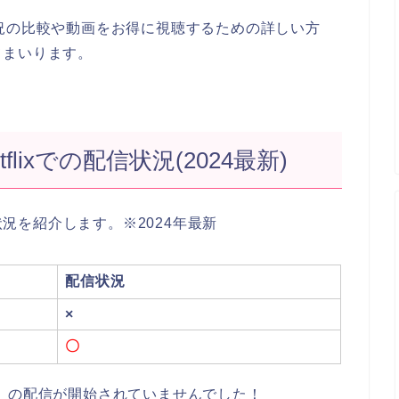
況の比較や動画をお得に視聴するための詳しい方
てまいります。
lixでの配信状況(2024最新)
信状況を紹介します。※2024年最新
配信状況
×
〇
」の配信が開始されていませんでした！