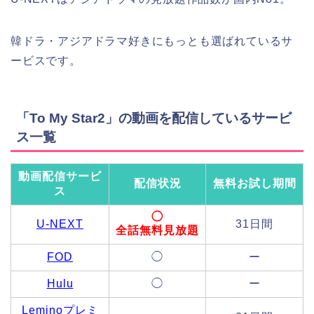
韓ドラ・アジアドラマ好きにもっとも選ばれているサ
ービスです。
「To My Star2」の動画を配信しているサービ
ス一覧
動画配信サービ
配信状況
無料お試し期間
ス
◯
U-NEXT
31日間
全話無料見放題
FOD
◯
ー
Hulu
◯
ー
Leminoプレミ