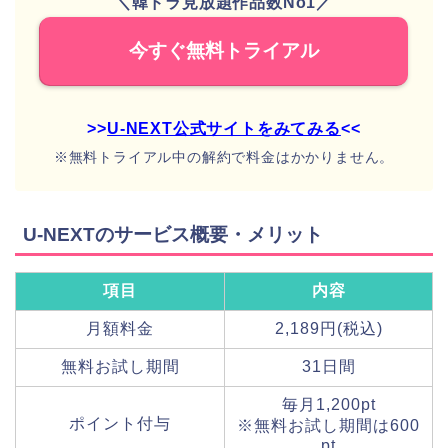
＼韓ドラ見放題作品数No1／
今すぐ無料トライアル
>>
U-NEXT公式サイトをみてみる
<<
※無料トライアル中の解約で料金はかかりません。
U-NEXTのサービス概要・メリット
項目
内容
月額料金
2,189円(税込)
無料お試し期間
31日間
毎月1,200pt
ポイント付与
※無料お試し期間は600
pt