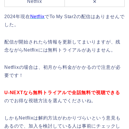
Netflix
✕
2024年現在
Netflix
でTo My Star2の配信はありませんで
した。
配信が開始されたら情報を更新してまいりますが、残
念ながらNetflixには無料トライアルがありません。
Netflixの場合は、初月から料金がかかるので注意が必
要です！
U-NEXTなら無料トライアルで全話無料で視聴できる
のでお得な視聴方法を選んでくださいね。
しかもNetflixは解約方法がわかりづらいという意見も
あるので、加入を検討している人は事前にチェックし