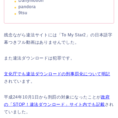
Dailymotion
pandora
9tsu
残念ながら違法サイトには「To My Star2」の日本語字
幕つきフル動画はありませんでした。
また違法ダウンロードは犯罪です。
文化庁でも違法ダウンロードの刑事罰化について明記
されています。
平成24年10月1日から刑罰の対象になったことが
政府
の「STOP！違法ダウンロード」サイト内でも記載
され
ていました。