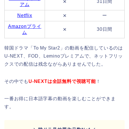
31日間
✕
アム
Netflix
ー
✕
Amazonプライ
30日間
✕
ム
韓国ドラマ「To My Star2」の動画を配信しているのは
U-NEXT、FOD、Leminoプレミアムで、ネットフリッ
クスでの配信は残念ながらありませんでした。
その中でも
U-NEXTは全話無料で視聴可能
！
一番お得に日本語字幕の動画を楽しむことができま
す。