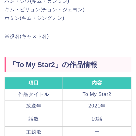
ハン・ジウ(キム・ガンミン)
キム・ピリョン(チョン・ジェヨン)
ホミン(キム・ジングォン)
※役名(キャスト名)
「To My Star2」の作品情報
項目
内容
作品タイトル
To My Star2
放送年
2021年
話数
10話
主題歌
ー