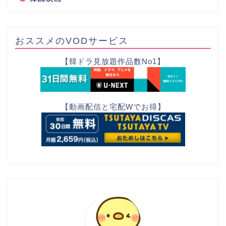
おススメのVODサービス
【韓ドラ見放題作品数No1】
【動画配信と宅配Wでお得】