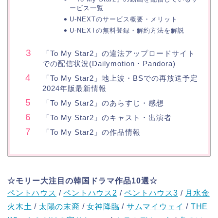
ービス一覧
U-NEXTのサービス概要・メリット
U-NEXTの無料登録・解約方法を解説
「To My Star2」の違法アップロードサイト
での配信状況(Dailymotion・Pandora)
「To My Star2」地上波・BSでの再放送予定
2024年版最新情報
「To My Star2」のあらすじ・感想
「To My Star2」のキャスト・出演者
「To My Star2」の作品情報
☆モリー大注目の韓国ドラマ作品10選☆
ペントハウス
/
ペントハウス2
/
ペントハウス3
/
月水金
火木土
/
太陽の末裔
/
女神降臨
/
サムマイウェイ
/
THE