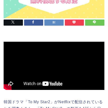
韓国ドラマ「To My Star2」がNetflixで配信されている