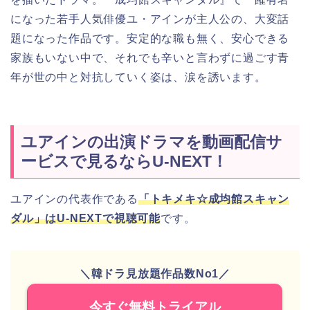
になった若手人気俳優ユ・アインが主人公の、大変話
題になった作品です。安定的な職も無く、安心できる
家族もいない中で、それでも辛いと言わずに過ごす青
年が世の中と対抗していく姿は、涙を誘います。
ユアインの出演ドラマを動画配信サ
ービスで見るならU-NEXT！
ユアインの代表作である
「トキメキ☆成均館スキャン
ダル」はU-NEXTで視聴可能
です。
＼韓ドラ見放題作品数No1／
今すぐ無料トライアル