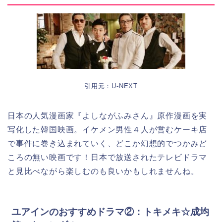
引用元：U-NEXT
日本の人気漫画家『よしながふみさん』原作漫画を実
写化した韓国映画。イケメン男性４人が営むケーキ店
で事件に巻き込まれていく、どこか幻想的でつかみど
ころの無い映画です！日本で放送されたテレビドラマ
と見比べながら楽しむのも良いかもしれませんね。
ユアインのおすすめドラマ②：トキメキ☆成均