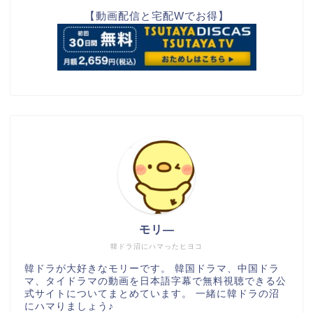
【動画配信と宅配Wでお得】
モリ―
韓ドラ沼にハマったヒヨコ
韓ドラが大好きなモリーです。 韓国ドラマ、中国ドラ
マ、タイドラマの動画を日本語字幕で無料視聴できる公
式サイトについてまとめています。 一緒に韓ドラの沼
にハマりましょう♪