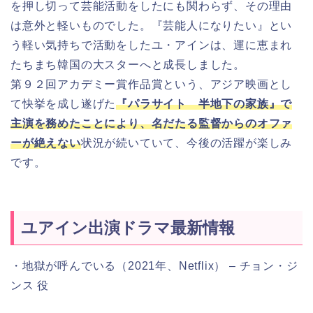
を押し切って芸能活動をしたにも関わらず、その理由
は意外と軽いものでした。『芸能人になりたい』とい
う軽い気持ちで活動をしたユ・アインは、運に恵まれ
たちまち韓国の大スターへと成長しました。
第９２回アカデミー賞作品賞という、アジア映画とし
て快挙を成し遂げた
『パラサイト 半地下の家族』で
主演を務めたことにより、名だたる監督からのオファ
ーが絶えない
状況が続いていて、今後の活躍が楽しみ
です。
ユアイン出演ドラマ最新情報
・地獄が呼んでいる（2021年、Netflix） – チョン・ジ
ンス 役