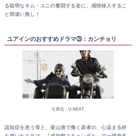
る聡明なキム・ユニの奮闘する姿に、感情移入するこ
と間違い無し！
ユアインのおすすめドラマ③：カンチョリ
引用元：U-NEXT
認知症を患う母と、釜山港で働く若者の、心温まる絆
を描いたドラマ。『成均館スキャンダル』で一躍有名