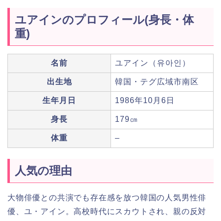
ユアインのプロフィール(身長・体
重)
名前
ユアイン（유아인）
出生地
韓国・テグ広域市南区
生年月日
1986年10月6日
身長
179㎝
体重
–
人気の理由
大物俳優との共演でも存在感を放つ韓国の人気男性俳
優、ユ・アイン。高校時代にスカウトされ、親の反対