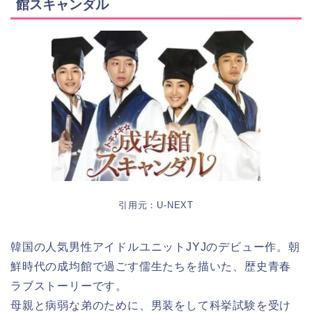
館スキャンダル
引用元：U-NEXT
韓国の人気男性アイドルユニットJYJのデビュー作。朝
鮮時代の成均館で過ごす儒生たちを描いた、歴史青春
ラブストーリーです。
母親と病弱な弟のために、男装をして科挙試験を受け