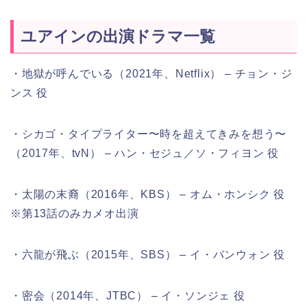
ユアインの出演ドラマ一覧
・地獄が呼んでいる（2021年、Netflix） – チョン・ジ
ンス 役
・シカゴ・タイプライター〜時を超えてきみを想う〜
（2017年、tvN） – ハン・セジュ／ソ・フィヨン 役
・太陽の末裔（2016年、KBS） – オム・ホンシク 役
※第13話のみカメオ出演
・六龍が飛ぶ（2015年、SBS） – イ・バンウォン 役
・密会（2014年、JTBC） – イ・ソンジェ 役