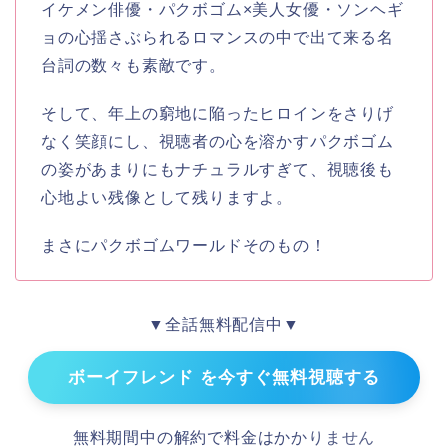
イケメン俳優・パクボゴム×美人女優・ソンヘギ
ョの心揺さぶられるロマンスの中で出て来る名
台詞の数々も素敵です。
そして、年上の窮地に陥ったヒロインをさりげ
なく笑顔にし、視聴者の心を溶かすパクボゴム
の姿があまりにもナチュラルすぎて、視聴後も
心地よい残像として残りますよ。
まさにパクボゴムワールドそのもの！
▼全話無料配信中▼
ボーイフレンド を今すぐ無料視聴する
無料期間中の解約で料金はかかりません