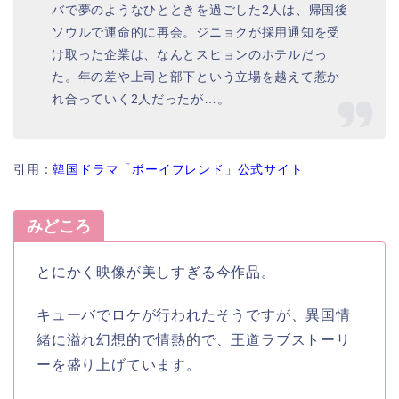
バで夢のようなひとときを過ごした2人は、帰国後
ソウルで運命的に再会。ジニョクが採用通知を受
け取った企業は、なんとスヒョンのホテルだっ
た。年の差や上司と部下という立場を越えて惹か
れ合っていく2人だったが…。
引用：
韓国ドラマ「ボーイフレンド」公式サイト
みどころ
とにかく映像が美しすぎる今作品。
キューバでロケが行われたそうですが、異国情
緒に溢れ幻想的で情熱的で、王道ラブストーリ
ーを盛り上げています。