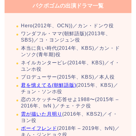
パクボゴムの出演ドラマ一覧
Hero(2012年、OCN))／カン・ドンウ役
ワンダフル・ママ(朝鮮語版)(2013年、
SBS)／コ・ヨンジュン役
本当に良い時代(2014年、KBS)／カン・ド
ンソク(青年期)役
ネイルカンタービレ(2014年、KBS)／イ・
ユンホ役
プロデューサー(2015年、KBS)／本人役
君を憶えてる(朝鮮語版)
(2015年、KBS)／
チョン・ソンホ役
恋のスケッチ〜応答せよ1988〜(2015年 –
2016年、tvN )／チェ・テク役
雲が描いた月明り
(2016年、KBS2)／イ・
ヨン役
ボーイフレンド
(2018年 – 2019年、tvN)／
キム・ジンヒョク役