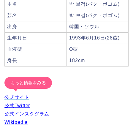
本名
박 보검(パク・ボゴム)
芸名
박 보검(パク・ボゴム)
出身
韓国・ソウル
生年月日
1993年6月16日(28歳)
血液型
O型
身長
182cm
もっと情報をみる
公式サイト
公式Twitter
公式インスタグラム
Wikipedia