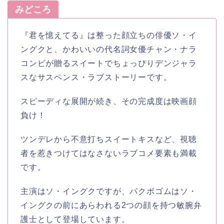
みどころ
『君を憶えてる』は整った顔立ちの俳優ソ・イ
ングクと、かわいいの代名詞女優チャン・ナラ
コンビが贈るスイートでちょっぴりデンジャラ
スなサスペンス・ラブストーリーです。
スピーディな展開が続き、その完成度は映画顔
負け！
ツンデレから不意打ちスイートキスなど、視聴
者を惹きつけてはなさないラブコメ要素も満載
です。
主演はソ・イングクですが、パクボゴムはソ・
イングクの前にあらわれる2つの顔を持つ敏腕弁
護士として登場しています。