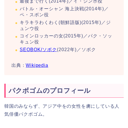
最後まで行く(2014年)／イ・ジンホ役
バトル・オーシャン 海上決戦(2014年)／
ペ・スボン役
キラキラわくわく(朝鮮語版)(2015年)／ジ
ュンウ役
コインロッカーの女(2015年)／パク・ソッ
キュン役
SEOBOK/ソボク
(2022年)／ソボク
出典：
Wikipedia
パクボゴムのプロフィール
韓国のみならず、アジア中をの女性を虜にしている人
気俳優パクボゴム。