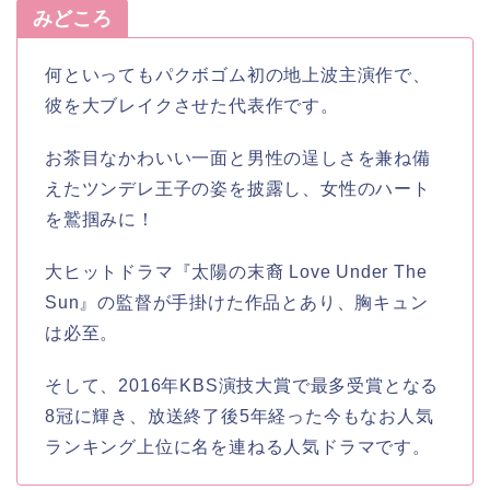
みどころ
何といってもパクボゴム初の地上波主演作で、
彼を大ブレイクさせた代表作です。
お茶目なかわいい一面と男性の逞しさを兼ね備
えたツンデレ王子の姿を披露し、女性のハート
を鷲掴みに！
大ヒットドラマ『太陽の末裔 Love Under The
Sun』の監督が手掛けた作品とあり、胸キュン
は必至。
そして、2016年KBS演技大賞で最多受賞となる
8冠に輝き、放送終了後5年経った今もなお人気
ランキング上位に名を連ねる人気ドラマです。