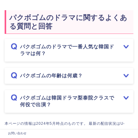
パクボゴムのドラマに関するよくあ
る質問と回答
パクボゴムのドラマで一番人気な韓国ド
ラマは何？
パクボゴムの年齢は何歳？
パクボゴムは韓国ドラマ梨泰院クラスで
何役で出演？
本ページの情報は2024年5月時点のものです。 最新の配信状況はU-
NEXTにてご確認ください。
お問い合わせ